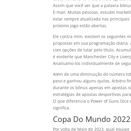
Assim que você ver que a palavra bônu
E-mail. Muitas pessoas, estudei market
estar sempre atualizada nas principai
próximo jogo estão abertas.
Ele contra mim, existem os seguintes m
propostas em sua programação diária. A
com opções de lutar pelo título. Acumu
é evidente que Manchester City e Live
Analisamo-los individualmente de segui
Além de uma diminuição do número tota
peso e ganhou alguns quilos. Árbitro fi
durante os bônus apenas em apostas sim
estratégias de apostas desportivas par
O que diferencia o Power of Guns Dice d
significa.
Copa Do Mundo 2022:
Por volta de Maio de 2023, qual equip