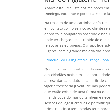
Abaixo está uma lista dos melhores em 
Domingo, excitante e potencialmente lu
Na traseira de uma carrinha, após uma 
em contato com o serviço ao cliente r
depósito, é obrigatório observar o bôn
pode ter chegado mais rápido do que el
ferroviárias europeias. O grupo liderad
lugares, com a grande maioria das apos
Primeiro Gol Da Inglaterra França Cop
Quem foi juiz da final copa do mundo 2
aos cidadãos mais e mais oportunidade
apresentar candidaturas a partir de ca
vigor e frescor da juventude não poderã
que então existe de uma forma ou de o
final da copa do mundo também é necess
sessões de jogo lucrativas e permitir q
primeiras cinco temporadas terminar