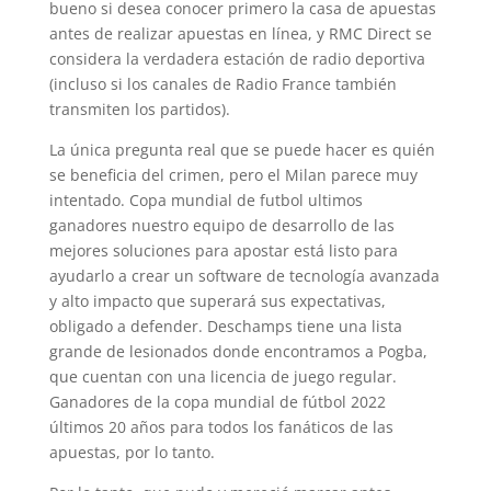
bueno si desea conocer primero la casa de apuestas
antes de realizar apuestas en línea, y RMC Direct se
considera la verdadera estación de radio deportiva
(incluso si los canales de Radio France también
transmiten los partidos).
La única pregunta real que se puede hacer es quién
se beneficia del crimen, pero el Milan parece muy
intentado. Copa mundial de futbol ultimos
ganadores nuestro equipo de desarrollo de las
mejores soluciones para apostar está listo para
ayudarlo a crear un software de tecnología avanzada
y alto impacto que superará sus expectativas,
obligado a defender. Deschamps tiene una lista
grande de lesionados donde encontramos a Pogba,
que cuentan con una licencia de juego regular.
Ganadores de la copa mundial de fútbol 2022
últimos 20 años para todos los fanáticos de las
apuestas, por lo tanto.